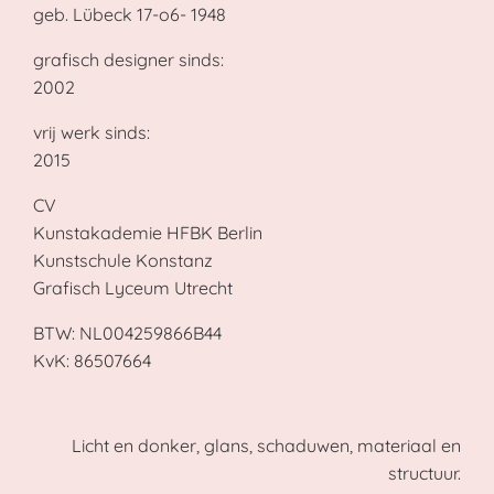
geb. Lübeck 17-o6- 1948
grafisch designer sinds:
2002
vrij werk sinds:
2015
CV
Kunstakademie HFBK Berlin
Kunstschule Konstanz
Grafisch Lyceum Utrecht
BTW:
NL004259866B44
KvK:
86507664
Licht en donker, glans, schaduwen, materiaal en
structuur.