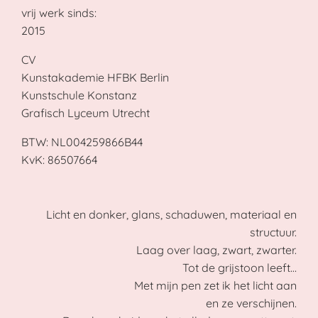
vrij werk sinds:
2015
CV
Kunstakademie HFBK Berlin
Kunstschule Konstanz
Grafisch Lyceum Utrecht
BTW:
NL004259866B44
KvK:
86507664
Licht en donker, glans, schaduwen, materiaal en
structuur.
Laag over laag, zwart, zwarter.
Tot de grijstoon leeft…
Met mijn pen zet ik het licht aan
en ze verschijnen.