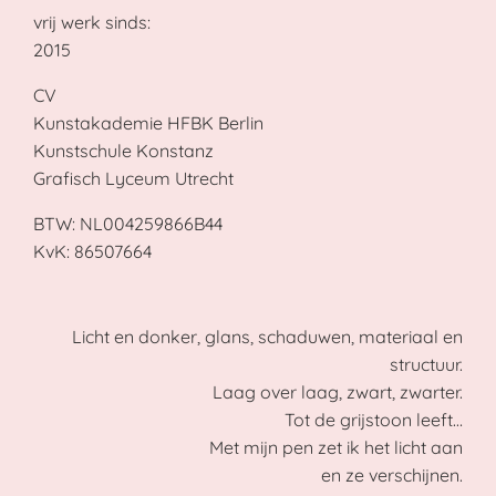
vrij werk sinds:
2015
CV
Kunstakademie HFBK Berlin
Kunstschule Konstanz
Grafisch Lyceum Utrecht
BTW:
NL004259866B44
KvK:
86507664
Licht en donker, glans, schaduwen, materiaal en
structuur.
Laag over laag, zwart, zwarter.
Tot de grijstoon leeft…
Met mijn pen zet ik het licht aan
en ze verschijnen.